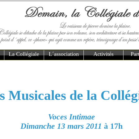
La Collégiale
L´association
Activités
Par
s Musicales de la Collég
Voces Intimae
Dimanche 13 mars 2011
à 17h