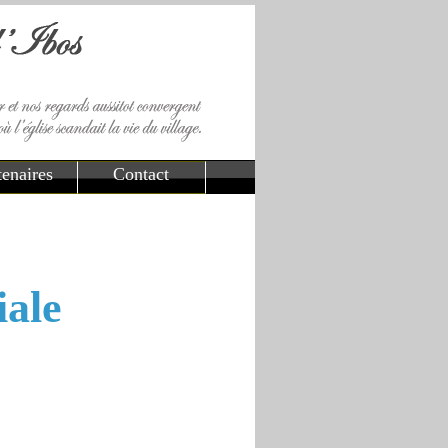
tenaires
Contact
iale