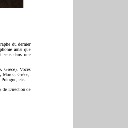
raphe du dernier
yphonie ainsi que
nt sens dans une
e, Grèce), Voces
e, Maroc, Grèce,
 Pologne, etc.
x de Direction de