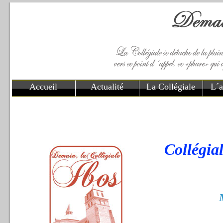
Accueil
Actualité
La Collégiale
L´a
Collégia