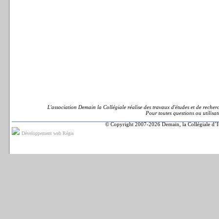
L'association Demain la Collégiale réalise des travaux d'études et de recher
Pour toutes questions ou utilisa
© Copyright 2007-2026 Demain, la Collégiale
Développement web Régis