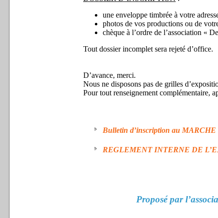
une enveloppe timbrée à votre adresse
photos de vos productions ou de votr
chèque à l’ordre de l’association « D
Tout dossier incomplet sera rejeté d’office.
D’avance, merci.
Nous ne disposons pas de grilles d’expositi
Pour tout renseignement complémentaire, a
Bulletin d’inscription au MARCHE 
REGLEMENT INTERNE DE L’EXPO
Proposé par l’associa