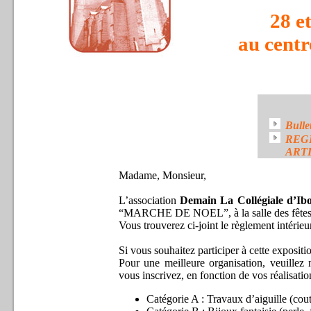
28 e
au centr
Bull
RE
ART
Madame, Monsieur,
L’association
Demain La Collégiale d’Ib
“MARCHE DE NOEL”, à la salle des fête
Vous trouverez ci-joint le règlement intérieu
Si vous souhaitez participer à cette expositi
Pour une meilleure organisation, veuillez 
vous inscrivez, en fonction de vos réalisati
Catégorie A : Travaux d’aiguille (coutur