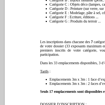
Catégorie B : Bijoux fantaisie (perle, f
Catégorie C : Objets déco (lampes, cad
Catégorie D : Peinture (sur verre, sur 
Catégorie E : Modelage, pâte à sel, cé
Catégorie F : Ecriture, éditions ...
Catégorie G : Produits du terroir ...
Les inscriptions dans chacune des
7
catégori
de votre dossier (33 exposants maximum en f
premiers inscrits de votre catégorie, vo
participation.
Dans les 33 emplacements disponibles, 3 d’en
Tarifs
:
Emplacements 3m x 3m : 1 face d’ex
Emplacements 3m x 3m : 2 faces d’ex
Seuls 17 emplacements sont disponibles en
DOSSIER D’INSCRIPTION
: